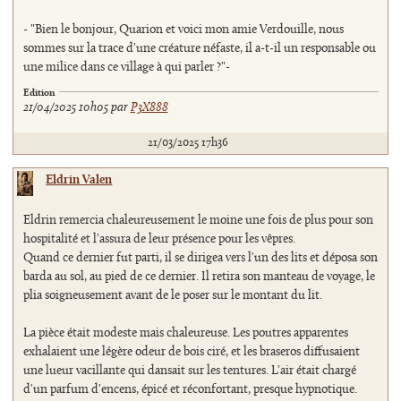
- "Bien le bonjour, Quarion et voici mon amie Verdouille, nous
sommes sur la trace d'une créature néfaste, il a-t-il un responsable ou
une milice dans ce village à qui parler ?"-
Edition
21/04/2025 10h05 par
P3X888
21/03/2025 17h36
Eldrin Valen
Eldrin remercia chaleureusement le moine une fois de plus pour son
hospitalité et l'assura de leur présence pour les vêpres.
Quand ce dernier fut parti, il se dirigea vers l'un des lits et déposa son
barda au sol, au pied de ce dernier. Il retira son manteau de voyage, le
plia soigneusement avant de le poser sur le montant du lit.
La pièce était modeste mais chaleureuse. Les poutres apparentes
exhalaient une légère odeur de bois ciré, et les braseros diffusaient
une lueur vacillante qui dansait sur les tentures. L'air était chargé
d'un parfum d'encens, épicé et réconfortant, presque hypnotique.