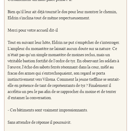
Bien qu'il leur ait déjà tourné le dos pour leur montrer le chemin,
Eldrin s'inclina tout de même respectueusement.
Merci pour votre accueil dit-il
Tout en suivant leur hôte, Eldrin ne put s'empêcher de s'interroger.
L'ampleur du monastère ne laissait aucun doute sur sa nature: Ce
n'était pas qu'un simple monastère de moines reclus, mais un
véritable bastion fortifié de l'ordre de tyr. En observant les soldats à
l'œuvre, l'écho des sabots ferrés résonnant dans la cour, mêlé au
fracas des armes qui s'entrechoquaient, son regard se porta
instinctivement vers Vilrena. Comment la jeune tieffline se sentait-
elle en présence de tant de représentants de tyr ? Finalement il
accéléra un peu le pas afin de se rapprocher du moine et de tenter
d'entamer la conversation.
- Ces bâtiments sont vraiment impressionnants.
Sans attendre de réponse il poursuivit.