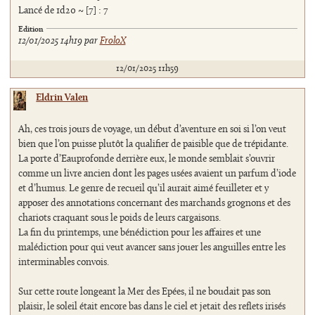
Lancé de 1d20 ~ [7] : 7
Edition
12/01/2025 14h19 par
FroloX
12/01/2025 11h59
Eldrin Valen
Ah, ces trois jours de voyage, un début d’aventure en soi si l’on veut
bien que l’on puisse plutôt la qualifier de paisible que de trépidante.
La porte d’Eauprofonde derrière eux, le monde semblait s’ouvrir
comme un livre ancien dont les pages usées avaient un parfum d’iode
et d’humus. Le genre de recueil qu’il aurait aimé feuilleter et y
apposer des annotations concernant des marchands grognons et des
chariots craquant sous le poids de leurs cargaisons.
La fin du printemps, une bénédiction pour les affaires et une
malédiction pour qui veut avancer sans jouer les anguilles entre les
interminables convois.
Sur cette route longeant la Mer des Epées, il ne boudait pas son
plaisir, le soleil était encore bas dans le ciel et jetait des reflets irisés