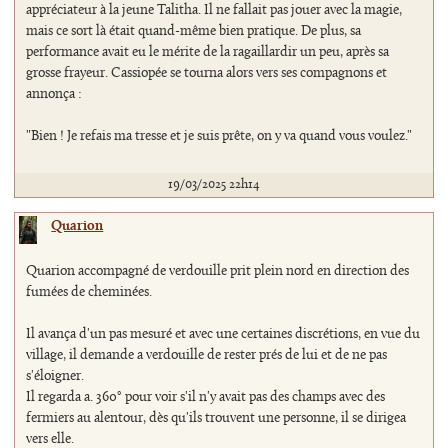
appréciateur à la jeune Talitha. Il ne fallait pas jouer avec la magie,
mais ce sort là était quand-même bien pratique. De plus, sa
performance avait eu le mérite de la ragaillardir un peu, après sa
grosse frayeur. Cassiopée se tourna alors vers ses compagnons et
annonça :
"Bien ! Je refais ma tresse et je suis prête, on y va quand vous voulez."
19/03/2025 22h14
Quarion
Quarion accompagné de verdouille prit plein nord en direction des
fumées de cheminées.
Il avança d'un pas mesuré et avec une certaines discrétions, en vue du
village, il demande a verdouille de rester prés de lui et de ne pas
s'éloigner.
Il regarda a. 360° pour voir s'il n'y avait pas des champs avec des
fermiers au alentour, dès qu'ils trouvent une personne, il se dirigea
vers elle.