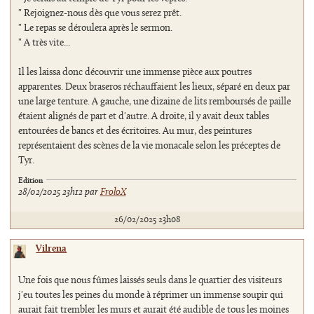
" Rejoignez-nous dès que vous serez prêt.
" Le repas se déroulera après le sermon.
" A très vite...
Il les laissa donc découvrir une immense pièce aux poutres
apparentes. Deux braseros réchauffaient les lieux, séparé en deux par
une large tenture. A gauche, une dizaine de lits remboursés de paille
étaient alignés de part et d'autre. A droite, il y avait deux tables
entourées de bancs et des écritoires. Au mur, des peintures
représentaient des scènes de la vie monacale selon les préceptes de
Tyr.
Edition
28/02/2025 23h12 par
FroloX
26/02/2025 23h08
Vilrena
Une fois que nous fûmes laissés seuls dans le quartier des visiteurs
j'eu toutes les peines du monde à réprimer un immense soupir qui
aurait fait trembler les murs et aurait été audible de tous les moines