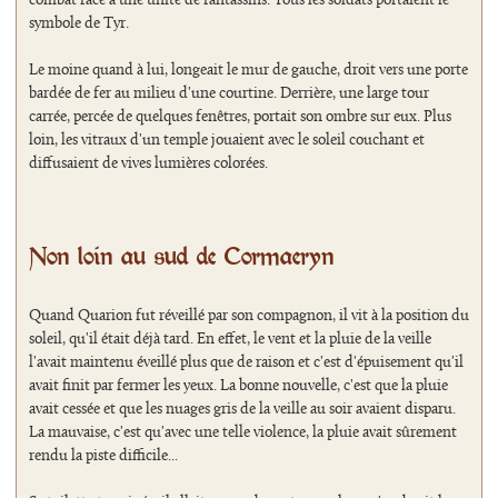
combat face à une unité de fantassins. Tous les soldats portaient le
symbole de Tyr.
Le moine quand à lui, longeait le mur de gauche, droit vers une porte
bardée de fer au milieu d'une courtine. Derrière, une large tour
carrée, percée de quelques fenêtres, portait son ombre sur eux. Plus
loin, les vitraux d'un temple jouaient avec le soleil couchant et
diffusaient de vives lumières colorées.
Non loin au sud de Cormaeryn
Quand Quarion fut réveillé par son compagnon, il vit à la position du
soleil, qu'il était déjà tard. En effet, le vent et la pluie de la veille
l'avait maintenu éveillé plus que de raison et c'est d'épuisement qu'il
avait finit par fermer les yeux. La bonne nouvelle, c'est que la pluie
avait cessée et que les nuages gris de la veille au soir avaient disparu.
La mauvaise, c'est qu'avec une telle violence, la pluie avait sûrement
rendu la piste difficile...