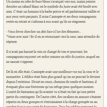
Un moine en robe de bure bleue s'avançait vers eux, mains jointes
derrière un tabard blanc où le symbole du Juste avait été brodé avec
soin. C'était un homme à la barbe poivre et sel parfaitement taillée et
aux yeux verts perçants. Il avisa Cassiopée et ses deux compagnons
restés en retrait et s'adressa à eux avant qu'ils ne réagissent.
- Vous devez chercher un abri face à l'ire des éléments...
"Venez avec moi ! fit-il en se retournant vers la cour, sans attendre de
réponse.
Il n'avait pas haussé la voix ni changé de ton et pourtant, les
compagnons reçurent cet ordre comme un édit de justice, auquel on
ne saurait s'opposer.
De là où elle était, Cassiopée avait une meilleure vue sur la cour et le
monastère. L'édifice était bien plus grand qu'on ne pouvait le deviner
depuis l'extérieur. Divisé en cours, chemins de ronde et bastions, il
évoquait plus une forteresse qu'un refuge pour quelques moines.
L'unité de fantassins qu'ils avaient vu n'était en fait qu'une petite
partie du contingent. De l'autre côté, des cavaliers en armure s'étaient
répartis en deux groupes et s’entrainaient à la charge groupée ou au