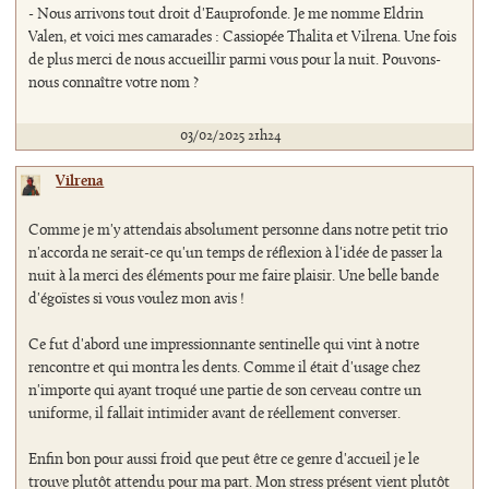
- Nous arrivons tout droit d'Eauprofonde. Je me nomme Eldrin
Valen, et voici mes camarades : Cassiopée Thalita et Vilrena. Une fois
de plus merci de nous accueillir parmi vous pour la nuit. Pouvons-
nous connaître votre nom ?
03/02/2025 21h24
Vilrena
Comme je m'y attendais absolument personne dans notre petit trio
n'accorda ne serait-ce qu'un temps de réflexion à l'idée de passer la
nuit à la merci des éléments pour me faire plaisir. Une belle bande
d'égoïstes si vous voulez mon avis !
Ce fut d'abord une impressionnante sentinelle qui vint à notre
rencontre et qui montra les dents. Comme il était d'usage chez
n'importe qui ayant troqué une partie de son cerveau contre un
uniforme, il fallait intimider avant de réellement converser.
Enfin bon pour aussi froid que peut être ce genre d'accueil je le
trouve plutôt attendu pour ma part. Mon stress présent vient plutôt