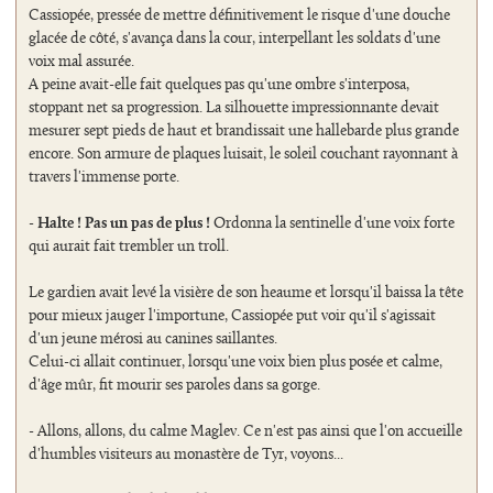
Cassiopée, pressée de mettre définitivement le risque d'une douche
glacée de côté, s'avança dans la cour, interpellant les soldats d'une
voix mal assurée.
A peine avait-elle fait quelques pas qu'une ombre s'interposa,
stoppant net sa progression. La silhouette impressionnante devait
mesurer sept pieds de haut et brandissait une hallebarde plus grande
encore. Son armure de plaques luisait, le soleil couchant rayonnant à
travers l'immense porte.
-
Halte ! Pas un pas de plus !
Ordonna la sentinelle d'une voix forte
qui aurait fait trembler un troll.
Le gardien avait levé la visière de son heaume et lorsqu'il baissa la tête
pour mieux jauger l'importune, Cassiopée put voir qu'il s'agissait
d'un jeune mérosi au canines saillantes.
Celui-ci allait continuer, lorsqu'une voix bien plus posée et calme,
d'âge mûr, fit mourir ses paroles dans sa gorge.
- Allons, allons, du calme Maglev. Ce n'est pas ainsi que l'on accueille
d'humbles visiteurs au monastère de Tyr, voyons...