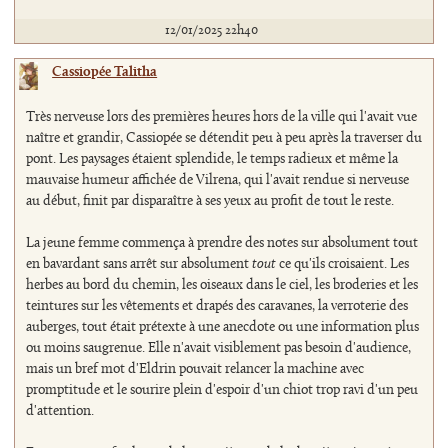
12/01/2025 22h40
Cassiopée Talitha
Très nerveuse lors des premières heures hors de la ville qui l'avait vue
naître et grandir, Cassiopée se détendit peu à peu après la traverser du
pont. Les paysages étaient splendide, le temps radieux et même la
mauvaise humeur affichée de Vilrena, qui l'avait rendue si nerveuse
au début, finit par disparaître à ses yeux au profit de tout le reste.
La jeune femme commença à prendre des notes sur absolument tout
en bavardant sans arrêt sur absolument
tout
ce qu'ils croisaient. Les
herbes au bord du chemin, les oiseaux dans le ciel, les broderies et les
teintures sur les vêtements et drapés des caravanes, la verroterie des
auberges, tout était prétexte à une anecdote ou une information plus
ou moins saugrenue. Elle n'avait visiblement pas besoin d'audience,
mais un bref mot d'Eldrin pouvait relancer la machine avec
promptitude et le sourire plein d'espoir d'un chiot trop ravi d'un peu
d'attention.