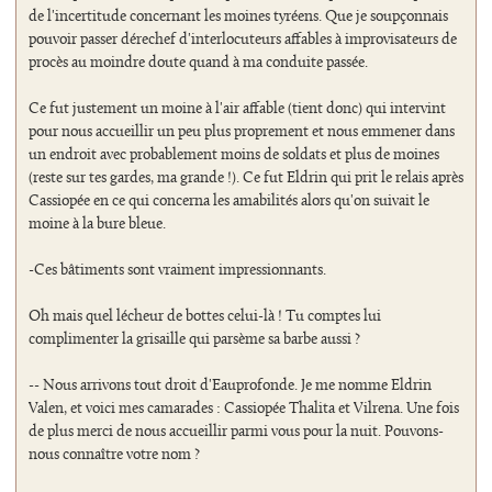
de l'incertitude concernant les moines tyréens. Que je soupçonnais
pouvoir passer dérechef d'interlocuteurs affables à improvisateurs de
procès au moindre doute quand à ma conduite passée.
Ce fut justement un moine à l'air affable (tient donc) qui intervint
pour nous accueillir un peu plus proprement et nous emmener dans
un endroit avec probablement moins de soldats et plus de moines
(reste sur tes gardes, ma grande !). Ce fut Eldrin qui prit le relais après
Cassiopée en ce qui concerna les amabilités alors qu'on suivait le
moine à la bure bleue.
-Ces bâtiments sont vraiment impressionnants.
Oh mais quel lécheur de bottes celui-là ! Tu comptes lui
complimenter la grisaille qui parsème sa barbe aussi ?
-- Nous arrivons tout droit d'Eauprofonde. Je me nomme Eldrin
Valen, et voici mes camarades : Cassiopée Thalita et Vilrena. Une fois
de plus merci de nous accueillir parmi vous pour la nuit. Pouvons-
nous connaître votre nom ?