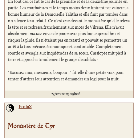
En tout cas, ce fut le cas de la première et de la deuxième journée en
partie. Les courbatures et le temps moins doux finirent par vaincre la
bonne humeur de la Demoiselle Talitha et elle finit par tomber dans
un silence tour relatif. Ce n'est que devant le monastère qu'elle releva
la tête et se redressa franchement aux mots de Vilrena. Elle n'avait
absolument
aucune
envie de poursuivre plus loin aujourd'hui et
risquer la pluie, ils n'étaient pas en retard et pouvait se permettre un
arrêt à la fois précoce, économique et confortable. Complètement
sourde et aveugle aux inquiétudes de sa soeur, Cassiopée mit pied à
terre et approcha timidement le groupe de soldats :
"Excusez-moi, messieurs, bonjour..." fit-elle d'une petite voix pour
tenter d'attirer leur attention et demander un logi pour la nuit.
13/01/2025 09h06
FroloX
Monastère de Tyr