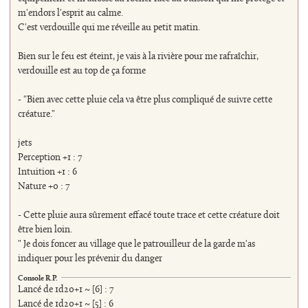
m'endors l'esprit au calme.
C'est verdouille qui me réveille au petit matin.
Bien sur le feu est éteint, je vais à la rivière pour me rafraîchir,
verdouille est au top de ça forme
- "Bien avec cette pluie cela va être plus compliqué de suivre cette
créature."
jets
Perception +1 : 7
Intuition +1 : 6
Nature +0 : 7
- Cette pluie aura sûrement effacé toute trace et cette créature doit
être bien loin.
" Je dois foncer au village que le patrouilleur de la garde m'as
indiquer pour les prévenir du danger
Console R.P.
Lancé de 1d20+1 ~ [6] : 7
Lancé de 1d20+1 ~ [5] : 6