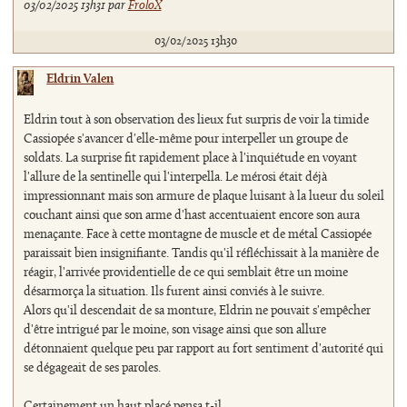
03/02/2025 13h31 par
FroloX
03/02/2025 13h30
Eldrin Valen
Eldrin tout à son observation des lieux fut surpris de voir la timide
Cassiopée s'avancer d'elle-même pour interpeller un groupe de
soldats. La surprise fit rapidement place à l'inquiétude en voyant
l'allure de la sentinelle qui l'interpella. Le mérosi était déjà
impressionnant mais son armure de plaque luisant à la lueur du soleil
couchant ainsi que son arme d'hast accentuaient encore son aura
menaçante. Face à cette montagne de muscle et de métal Cassiopée
paraissait bien insignifiante. Tandis qu'il réfléchissait à la manière de
réagir, l'arrivée providentielle de ce qui semblait être un moine
désarmorça la situation. Ils furent ainsi conviés à le suivre.
Alors qu'il descendait de sa monture, Eldrin ne pouvait s'empêcher
d'être intrigué par le moine, son visage ainsi que son allure
détonnaient quelque peu par rapport au fort sentiment d'autorité qui
se dégageait de ses paroles.
Certainement un haut placé pensa t-il.