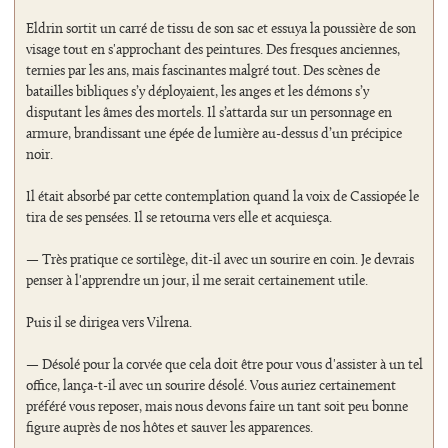
Eldrin sortit un carré de tissu de son sac et essuya la poussière de son
visage tout en s'approchant des peintures. Des fresques anciennes,
ternies par les ans, mais fascinantes malgré tout. Des scènes de
batailles bibliques s’y déployaient, les anges et les démons s’y
disputant les âmes des mortels. Il s’attarda sur un personnage en
armure, brandissant une épée de lumière au-dessus d’un précipice
noir.
Il était absorbé par cette contemplation quand la voix de Cassiopée le
tira de ses pensées. Il se retourna vers elle et acquiesça.
— Très pratique ce sortilège, dit-il avec un sourire en coin. Je devrais
penser à l'apprendre un jour, il me serait certainement utile.
Puis il se dirigea vers Vilrena.
— Désolé pour la corvée que cela doit être pour vous d'assister à un tel
office, lança-t-il avec un sourire désolé. Vous auriez certainement
préféré vous reposer, mais nous devons faire un tant soit peu bonne
figure auprès de nos hôtes et sauver les apparences.