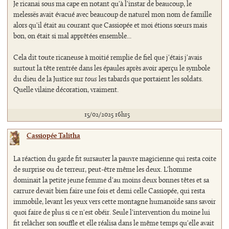
Je ricanai sous ma cape en notant qu'à l'instar de beaucoup, le
melessës avait évacué avec beaucoup de naturel mon nom de famille
alors qu'il était au courant que Cassiopée et moi étions sœurs mais
bon, on était si mal apprêtées ensemble...
Cela dit toute ricaneuse à moitié remplie de fiel que j'étais j'avais
surtout la tête rentrée dans les épaules après avoir aperçu le symbole
du dieu de la Justice sur
tous
les tabards que portaient les soldats.
Quelle vilaine décoration, vraiment.
15/02/2025 16h15
Cassiopée Talitha
La réaction du garde fit sursauter la pauvre magicienne qui resta coite
de surprise ou de terreur, peut-être même les deux. L'homme
dominait la petite jeune femme d'au moins deux bonnes têtes et sa
carrure devait bien faire une fois et demi celle Cassiopée, qui resta
immobile, levant les yeux vers cette montagne humanoïde sans savoir
quoi faire de plus si ce n'est obéir. Seule l'intervention du moine lui
fit relâcher son souffle et elle réalisa dans le même temps qu'elle avait