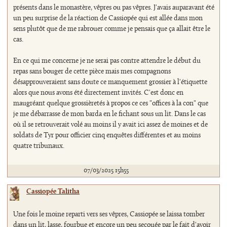
présents dans le monastère, vêpres ou pas vêpres. J'avais auparavant été
un peu surprise de la réaction de Cassiopée qui est allée dans mon
sens plutôt que de me rabrouer comme je pensais que ça allait être le
cas.
En ce qui me concerne je ne serai pas contre attendre le début du
repas sans bouger de cette pièce mais mes compagnons
désapprouveraient sans doute ce manquement grossier à l'étiquette
alors que nous avons été directement invités. C'est donc en
maugréant quelque grossièretés à propos ce ces "offices à la con" que
je me débarrasse de mon barda en le fichant sous un lit. Dans le cas
où il se retrouverait volé au moins il y avait ici assez de moines et de
soldats de Tyr pour officier cinq enquêtes différentes et au moins
quatre tribunaux.
07/03/2025 15h55
Cassiopée Talitha
Une fois le moine reparti vers ses vêpres, Cassiopée se laissa tomber
dans un lit, lasse, fourbue et encore un peu secouée par le fait d'avoir