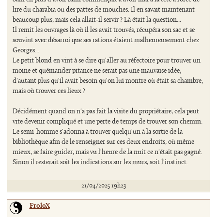
lire du charabia ou des pattes de mouches. Il en savait maintenant
beaucoup plus, mais cela allait-il servir ? Là était la question...
Il remit les ouvrages là où il les avait trouvés, récupéra son sac et se
souvint avec désarroi que ses rations étaient malheureusement chez
Georges...
Le petit blond en vint à se dire qu'aller au réfectoire pour trouver un
moine et quémander pitance ne serait pas une mauvaise idée,
d'autant plus qu'il avait besoin qu'on lui montre où était sa chambre,
mais où trouver ces lieux ?
Décidément quand on n'a pas fait la visite du propriétaire, cela peut
vite devenir compliqué et une perte de temps de trouver son chemin.
Le semi-homme s'adonna à trouver quelqu'un à la sortie de la
bibliothèque afin de le renseigner sur ces deux endroits, où même
mieux, se faire guider, mais vu l'heure de la nuit ce n'était pas gagné.
Sinon il resterait soit les indications sur les murs, soit l'instinct.
21/04/2025 19h23
FroloX