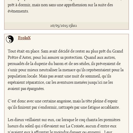
prêt à dormir, mais non sans une appréhension sur la suite des
évènements.
20/05/2025 13h12
FroloX
Tout était en place. Sam avait décidé de rester au plus prêt du Grand
Prêtre d'Aster, pour lui assurer sa protection. Quand aux autres,
persuadés de la duperie du baron et de ses séides, ils prévoyaient de
s'unir pour mieux neutraliser la menace qu'ils représentaient pour la
population locale. Mais pas avant une nuit de sommeil, qu'ils
espéraient réparatrice, car les aventures menées jusqu'ici ne les
avaient pas épargnées.
C'est donc avec une certaine angoisse, mais la tête pleine d'espoir
qu'ils finirent par s'endormir, rattrapés par une fatigue accablante.
Les dieux veillaient sur eux, car lorsque le coq chanta les premières
lueurs du soleil qui s'élevaient sur La Croisée, aucun d'entre eux
n'avaient eux à affronter le moindre danger ou ennemi... Leur