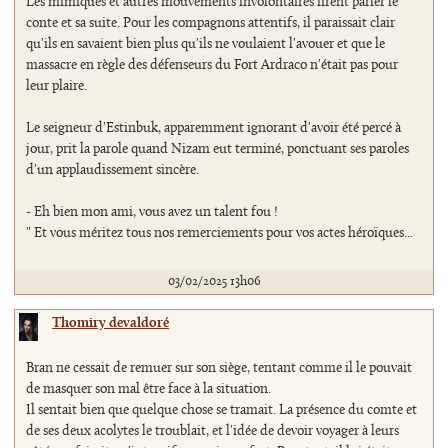
Les mimiques et autres mouvements involontaires firent parler le
conte et sa suite. Pour les compagnons attentifs, il paraissait clair
qu'ils en savaient bien plus qu'ils ne voulaient l'avouer et que le
massacre en règle des défenseurs du Fort Ardraco n'était pas pour
leur plaire.
Le seigneur d'Estinbuk, apparemment ignorant d'avoir été percé à
jour, prit la parole quand Nizam eut terminé, ponctuant ses paroles
d'un applaudissement sincère.
- Eh bien mon ami, vous avez un talent fou !
" Et vous méritez tous nos remerciements pour vos actes héroïques...
03/02/2025 13h06
Thomiry devaldoré
Bran ne cessait de remuer sur son siège, tentant comme il le pouvait
de masquer son mal être face à la situation.
Il sentait bien que quelque chose se tramait. La présence du comte et
de ses deux acolytes le troublait, et l'idée de devoir voyager à leurs