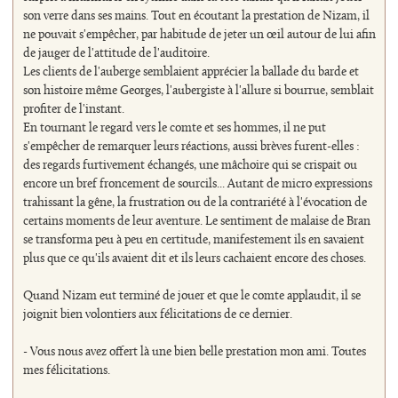
son verre dans ses mains. Tout en écoutant la prestation de Nizam, il
ne pouvait s'empêcher, par habitude de jeter un œil autour de lui afin
de jauger de l'attitude de l'auditoire.
Les clients de l'auberge semblaient apprécier la ballade du barde et
son histoire même Georges, l'aubergiste à l'allure si bourrue, semblait
profiter de l'instant.
En tournant le regard vers le comte et ses hommes, il ne put
s'empêcher de remarquer leurs réactions, aussi brèves furent-elles :
des regards furtivement échangés, une mâchoire qui se crispait ou
encore un bref froncement de sourcils... Autant de micro expressions
trahissant la gêne, la frustration ou de la contrariété à l'évocation de
certains moments de leur aventure. Le sentiment de malaise de Bran
se transforma peu à peu en certitude, manifestement ils en savaient
plus que ce qu'ils avaient dit et ils leurs cachaient encore des choses.
Quand Nizam eut terminé de jouer et que le comte applaudit, il se
joignit bien volontiers aux félicitations de ce dernier.
- Vous nous avez offert là une bien belle prestation mon ami. Toutes
mes félicitations.