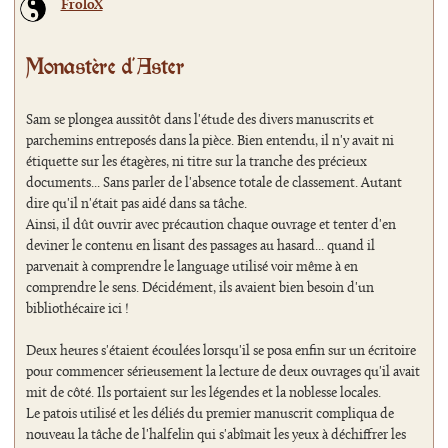
FroloX
Monastère d'Aster
Sam se plongea aussitôt dans l'étude des divers manuscrits et
parchemins entreposés dans la pièce. Bien entendu, il n'y avait ni
étiquette sur les étagères, ni titre sur la tranche des précieux
documents... Sans parler de l'absence totale de classement. Autant
dire qu'il n'était pas aidé dans sa tâche.
Ainsi, il dût ouvrir avec précaution chaque ouvrage et tenter d'en
deviner le contenu en lisant des passages au hasard... quand il
parvenait à comprendre le language utilisé voir même à en
comprendre le sens. Décidément, ils avaient bien besoin d'un
bibliothécaire ici !
Deux heures s'étaient écoulées lorsqu'il se posa enfin sur un écritoire
pour commencer sérieusement la lecture de deux ouvrages qu'il avait
mit de côté. Ils portaient sur les légendes et la noblesse locales.
Le patois utilisé et les déliés du premier manuscrit compliqua de
nouveau la tâche de l'halfelin qui s'abîmait les yeux à déchiffrer les