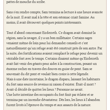
pattes de mouche du scribe.
Sans s'en rendre compte, Sam termina sa lecture à une heure avancée
de la nuit. Il avait mal à la tête et son estomac criait famine. Au
moins, il avait découvert quelques points intéressants.
Tout d'abord concernant Eirderreth. Ce dragon avait dominé la
région, sans la ravager, il y a un bon millénaire. Certains sages
venaient même de loin pour lui demander conseils et c'est
naturellement qu'un refuge avait été construit près de son antre. Par
la suite, des fortifications avaient remplacé le refuge pour devenir un
véritable fort avec le temps. Certains disaient même qu'Eirderreth
avait fait venir des géants pour aider à la construction, posant un
énorme rocher en travers des douves en guise de pont. Sam se
souvenait du dit pont et voulait bien croire à cette légende.
Mais à une date incertaine, le dragon disparu, laissant les habitants
du fort sans source de revenus ni raison d'exister. Était-il mort ?
Avait-il décidé de quitter les lieux ? Personne ne savait.
Une lutte intestine des occupants du fort finit par éclater et se
termina par un incendie dévastateur. Dès lors, les lieux à l'abandon
furent livrés à l'épreuve du temps et aux assauts de la nature.