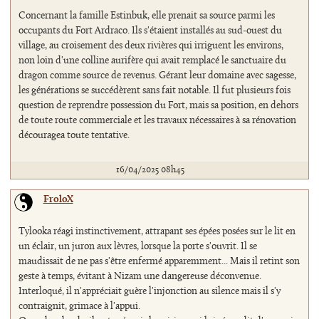
Concernant la famille Estinbuk, elle prenait sa source parmi les
occupants du Fort Ardraco. Ils s'étaient installés au sud-ouest du
village, au croisement des deux rivières qui irriguent les environs,
non loin d'une colline aurifère qui avait remplacé le sanctuaire du
dragon comme source de revenus. Gérant leur domaine avec sagesse,
les générations se succédèrent sans fait notable. Il fut plusieurs fois
question de reprendre possession du Fort, mais sa position, en dehors
de toute route commerciale et les travaux nécessaires à sa rénovation
découragea toute tentative.
16/04/2025 08h45
FroloX
Tylooka réagi instinctivement, attrapant ses épées posées sur le lit en
un éclair, un juron aux lèvres, lorsque la porte s'ouvrit. Il se
maudissait de ne pas s'être enfermé apparemment... Mais il retint son
geste à temps, évitant à Nizam une dangereuse déconvenue.
Interloqué, il n'appréciait guère l'injonction au silence mais il s'y
contraignit, grimace à l'appui.