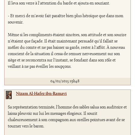
Il leva son verre à l'attention du barde et ajouta en souriant.
- Et merci de m'avoir fait paraître bien plus héroïque que dans mon
souvenir.
Même si les compliments étaient sincères, son attitude et son sourire
n'étaient que façade. Il était maintenant persuadé qu'il fallait se
méfier du comte et ne pas baisser sa garde, rester à l'affût. À nouveau
conscient de la situation il cessa de remuer nerveusement sur son
siège et se reconcentra sur l'instant, se fondant dans son rôle et
veillant à ne pas éveiller les soupçons.
04/02/2025 19h48
Nizam Al-Hafez ibn-Ramavi
Sa représentation terminée, l'homme des sables salua son auditoire et
laissa pleuvoir sur lui les messages élogieux. Il sourit
chaleureusement à son compagnon aux oreilles pointues avant de se
tourner vers le baron.