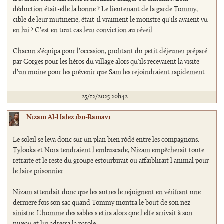
déduction était-elle la bonne ? Le lieutenant de la garde Tommy,
cible de leur mutinerie, était-il vraiment le monstre qu'ils avaient vu
en lui ? C'est en tout cas leur conviction au réveil.
Chacun s'équipa pour l'occasion, profitant du petit déjeuner préparé
par Gorges pour les héros du village alors qu'ils recevaient la visite
d'un moine pour les prévenir que Sam les rejoindraient rapidement.
25/12/2025 20h42
Nizam Al-Hafez ibn-Ramavi
Le soleil se leva donc sur un plan bien rôdé entre les compagnons.
Tylooka et Nora tendraient l embuscade, Nizam empêcherait toute
retraite et le reste du groupe estourbirait ou affaiblirait l animal pour
le faire prisonnier.
Nizam attendait donc que les autres le rejoignent en vérifiant une
derniere fois son sac quand Tommy montra le bout de son nez
sinistre. L'homme des sables s etira alors que l elfe arrivait à son