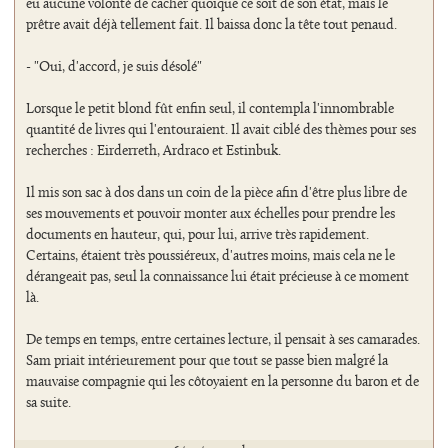
eu aucune volonté de cacher quoique ce soit de son état, mais le
prêtre avait déjà tellement fait. Il baissa donc la tête tout penaud.
- "Oui, d'accord, je suis désolé"
Lorsque le petit blond fût enfin seul, il contempla l'innombrable
quantité de livres qui l'entouraient. Il avait ciblé des thèmes pour ses
recherches : Eirderreth, Ardraco et Estinbuk.
Il mis son sac à dos dans un coin de la pièce afin d'être plus libre de
ses mouvements et pouvoir monter aux échelles pour prendre les
documents en hauteur, qui, pour lui, arrive très rapidement.
Certains, étaient très poussiéreux, d'autres moins, mais cela ne le
dérangeait pas, seul la connaissance lui était précieuse à ce moment
là.
De temps en temps, entre certaines lecture, il pensait à ses camarades.
Sam priait intérieurement pour que tout se passe bien malgré la
mauvaise compagnie qui les côtoyaient en la personne du baron et de
sa suite.