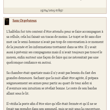
23/04/2025 07h37
Sam OrgeJuteux
L'halfelin fut très content d'être attendu pour se faire accompagner à
sa cellule, cela lui faisait un tracas de moins. Le trajet se fit sans dire
mot car le semi-homme n'avait pas trop de conversation à ce moment
de la journée et les informations trottaient dans sa tête. Il y avait
aussi à prévenir ses compagnons mais il n'avait toujours pas trouvé le
moyen, enfin surtout une façon de faire qui ne nécessitait pas une
quelconque confiance en autrui.
Sa chambre était spartiate mais il n'y avait pas besoin du fast des
grandes demeures. Sachant que la nuit allait être agitée, il prépara
soigneusement ses armes pour partir au quart de tour aider si
d'aventure son intuition se révélait bonne. Le reste de son bardas
allant sous le lit.
Il vérifia la porte afin d'être sûre qu'elle était fermée et qu'il ne se
ferait pas prendre dans son sommeil, puis se mit sous la couverture,