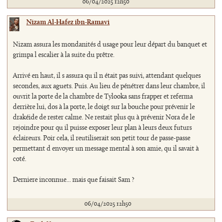
06/04/2025 12h50
Nizam Al-Hafez ibn-Ramavi
Nizam assura les mondanités d usage pour leur départ du banquet et
grimpa l escalier à la suite du prêtre.
Arrivé en haut, il s assura qu il n était pas suivi, attendant quelques
secondes, aux aguets. Puis. Au lieu de pénétrer dans leur chambre, il
ouvrit la porte de la chambre de Tylooka sans frapper et referma
derrière lui, dos à la porte, le doigt sur la bouche pour prévenir le
drakéide de rester calme. Ne restait plus qu à prévenir Nora de le
rejoindre pour qu il puisse exposer leur plan à leurs deux futurs
éclaireurs. Poir cela, il reutiliserait son petit tour de passe-passe
permettant d envoyer un message mental à son amie, qu il savait à
coté.
Derniere inconnue... mais que faisait Sam ?
06/04/2025 12h50