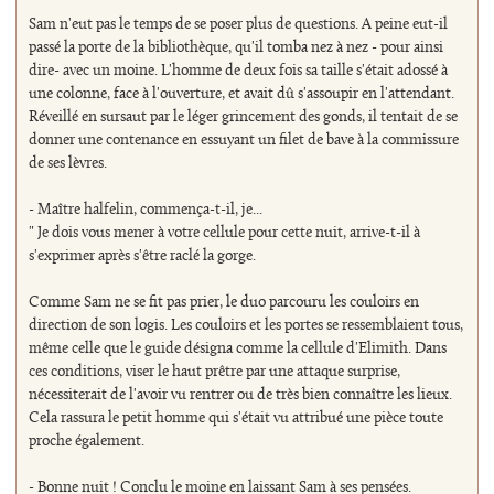
Sam n'eut pas le temps de se poser plus de questions. A peine eut-il
passé la porte de la bibliothèque, qu'il tomba nez à nez - pour ainsi
dire- avec un moine. L'homme de deux fois sa taille s'était adossé à
une colonne, face à l'ouverture, et avait dû s'assoupir en l'attendant.
Réveillé en sursaut par le léger grincement des gonds, il tentait de se
donner une contenance en essuyant un filet de bave à la commissure
de ses lèvres.
- Maître halfelin, commença-t-il, je...
" Je dois vous mener à votre cellule pour cette nuit, arrive-t-il à
s'exprimer après s'être raclé la gorge.
Comme Sam ne se fit pas prier, le duo parcouru les couloirs en
direction de son logis. Les couloirs et les portes se ressemblaient tous,
même celle que le guide désigna comme la cellule d'Elimith. Dans
ces conditions, viser le haut prêtre par une attaque surprise,
nécessiterait de l'avoir vu rentrer ou de très bien connaître les lieux.
Cela rassura le petit homme qui s'était vu attribué une pièce toute
proche également.
- Bonne nuit ! Conclu le moine en laissant Sam à ses pensées.