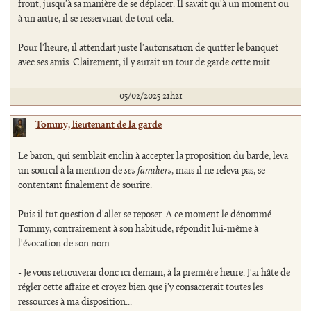
front, jusqu'à sa manière de se déplacer. Il savait qu'à un moment ou
à un autre, il se resservirait de tout cela.
Pour l'heure, il attendait juste l'autorisation de quitter le banquet
avec ses amis. Clairement, il y aurait un tour de garde cette nuit.
05/02/2025 21h21
Tommy, lieutenant de la garde
Le baron, qui semblait enclin à accepter la proposition du barde, leva
un sourcil à la mention de
ses familiers
, mais il ne releva pas, se
contentant finalement de sourire.
Puis il fut question d'aller se reposer. A ce moment le dénommé
Tommy, contrairement à son habitude, répondit lui-même à
l'évocation de son nom.
- Je vous retrouverai donc ici demain, à la première heure. J'ai hâte de
régler cette affaire et croyez bien que j'y consacrerait toutes les
ressources à ma disposition...