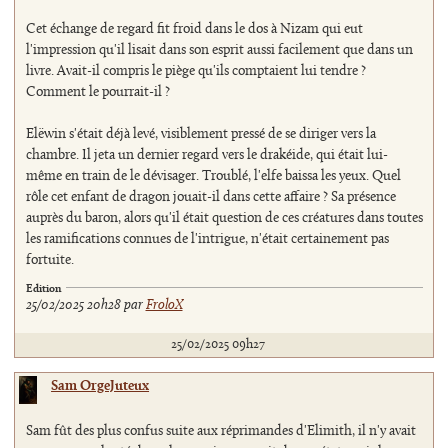
Cet échange de regard fit froid dans le dos à Nizam qui eut
l'impression qu'il lisait dans son esprit aussi facilement que dans un
livre. Avait-il compris le piège qu'ils comptaient lui tendre ?
Comment le pourrait-il ?
Elëwin s'était déjà levé, visiblement pressé de se diriger vers la
chambre. Il jeta un dernier regard vers le drakéide, qui était lui-
même en train de le dévisager. Troublé, l'elfe baissa les yeux. Quel
rôle cet enfant de dragon jouait-il dans cette affaire ? Sa présence
auprès du baron, alors qu'il était question de ces créatures dans toutes
les ramifications connues de l'intrigue, n'était certainement pas
fortuite.
Edition
25/02/2025 20h28 par
FroloX
25/02/2025 09h27
Sam OrgeJuteux
Sam fût des plus confus suite aux réprimandes d'Elimith, il n'y avait