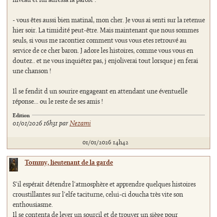
niveau et lui adressa la parole :
- vous êtes aussi bien matinal, mon cher. Je vous ai senti sur la retenue
hier soir. La timidité peut-être. Mais maintenant que nous sommes
seuls, si vous me racontiez comment vous vous etes retrouvé au
service de ce cher baron. J adore les histoires, comme vous vous en
doutez.. et ne vous inquiétez pas, j enjoliverai tout lorsque j en ferai
une chanson !
Il se fendit d un sourire engageant en attendant une éventuelle
réponse... ou le reste de ses amis !
Edition
01/01/2026 16h31 par
Nezami
01/01/2026 14h42
Tommy, lieutenant de la garde
S'il espérait détendre l'atmosphère et apprendre quelques histoires
croustillantes sur l'elfe taciturne, celui-ci doucha très vite son
enthousiasme.
Il se contenta de lever un sourcil et de trouver un siège pour