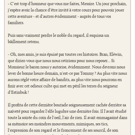
- C'est trop d'honneur que vous me faites, Messire. Un jour prochain,
j'espère avoir la chance d'être invité à votre cours pour pouvoir jouer
cette aventure - et d'autres évidemment - auprès de tous vos
familiers.
Puis sans vraiment perdre le noble du regard, il esquissa un
bâillement retenu.
- Oh, mes amis, je suis épuisé par toutes ces histoires. Bran, Elëwin,
que diriez-vous que nous nous retirions pour nous reposer... Si
Monsieur le baron nous y autorise, évidemment. Nous devrons nous
lever de bonne heure demain, n'est-ce pas Tommy ? Au plus vite nous
aurons réglé votre affaire de bandits, au plus vite nous pourrons en
finir avec cet odieux culte qui met en péril les terres du seigneur
d'Estinbuk !
Il profita de cette dernière boutade soigneusement cachée derrière sa
naïveté pour regarder l'elfe lugubre une dernière fois. Il l'avait étudié
toute la soirée du coin de l'oeil, l'air de rien. Il avait emmagasiné dans
sa mémoire ses moindres mouvements, mimiques, ses tics,
l'expression de son regard et le froncement de ses sourcil, de son